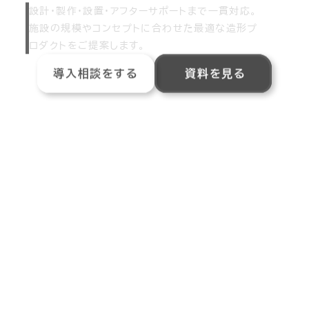
設計・製作・設置・アフターサポートまで一貫対応。
施設の規模やコンセプトに合わせた最適な造形プ
ロダクトをご提案します。
導入相談をする
資料を見る
SCROLL