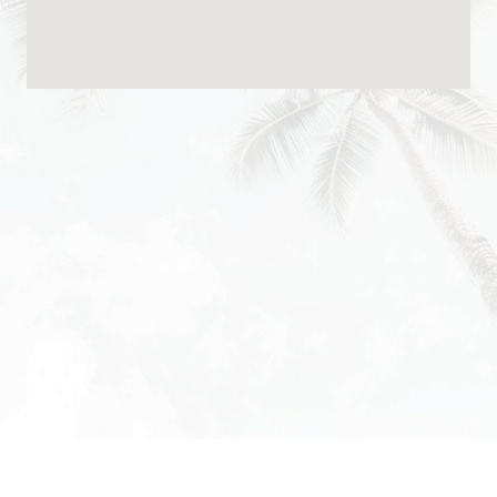
Company
会社概要
会社名
株式会社ANKER&ZIMMER
設立
2012年(平成24年)6月
資本金
10,000千円
本社
〒107-0062
東京都港区南青山3−3−24
TEL：03-6910-5440
FAX：03-6910-5450